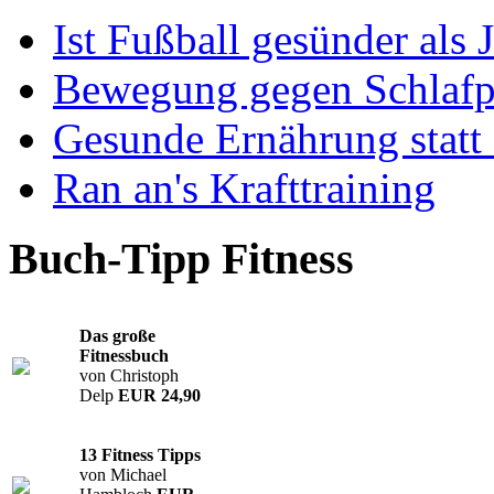
Ist Fußball gesünder als
Bewegung gegen Schlaf
Gesunde Ernährung statt 
Ran an's Krafttraining
Buch-Tipp Fitness
Das große
Fitnessbuch
von
Christoph
Delp
EUR 24,90
13 Fitness Tipps
von
Michael