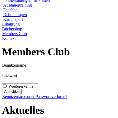
Fitnessübungen für Frauen
Ausdauertraining
Fettabbau
Dehnübungen
Kampfsport
Ernährung
Büchershop
Members Club
Kontakt
Members Club
Benutzername
Passwort
Wiedererkennen
Benutzername oder Passwort verloren?
Aktuelles