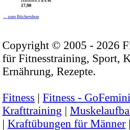
Hambloch
EUR
17,90
... zum Büchershop
Copyright © 2005 - 2026 Fi
für Fitnesstraining, Sport, 
Ernährung, Rezepte.
Fitness
|
Fitness - GoFemin
Krafttraining
|
Muskelaufba
|
Kraftübungen für Männer