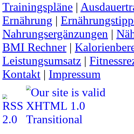
Trainingspläne
|
Ausdauertr
Ernährung
|
Ernährungstipp
Nahrungsergänzungen
|
Näh
BMI Rechner
|
Kalorienber
Leistungsumsatz
|
Fitnessre
Kontakt
|
Impressum