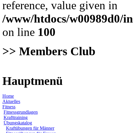
reference, value given in
/www/htdocs/w00989d0/in
on line
100
>> Members Club
Hauptmenü
Home
Aktuelles
Fitness
Fitnessgrundlagen
Krafttraining
Übungskatalog
Kraftübungen für Männer