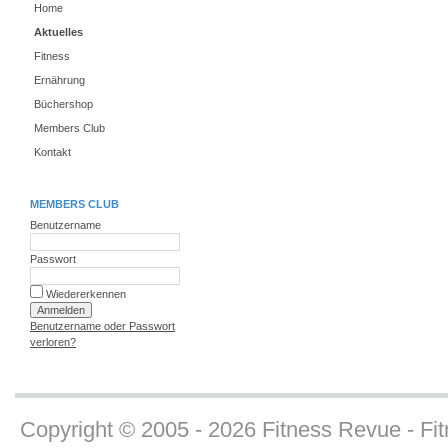
Home
Aktuelles
Fitness
Ernährung
Büchershop
Members Club
Kontakt
MEMBERS CLUB
Benutzername
Passwort
Wiedererkennen
Benutzername oder Passwort
verloren?
Copyright © 2005 - 2026 Fitness Revue - Fitn